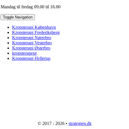
Mandag til fredag 09.00 til 16.00
Toggle Navigation
Kropsterapi København
Kropsterapi Frederiksberg
Kropsterapi Nørrebro
Kropsterapi Vesterbro
Kropsterapi Østerbro
kropsterapeut
Kropsterapi Hellerup
© 2017 - 2026 •
strategien.dk