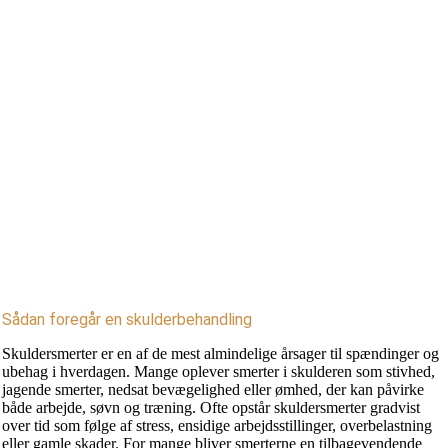
Sådan foregår en skulderbehandling
Skuldersmerter er en af de mest almindelige årsager til spændinger og
ubehag i hverdagen. Mange oplever smerter i skulderen som stivhed,
jagende smerter, nedsat bevægelighed eller ømhed, der kan påvirke
både arbejde, søvn og træning. Ofte opstår skuldersmerter gradvist
over tid som følge af stress, ensidige arbejdsstillinger, overbelastning
eller gamle skader. For mange bliver smerterne en tilbagevendende