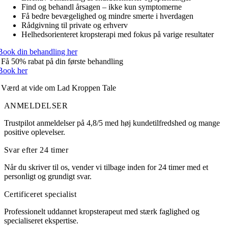
Find og behandl årsagen – ikke kun symptomerne
Få bedre bevægelighed og mindre smerte i hverdagen
Rådgivning til private og erhverv
Helhedsorienteret kropsterapi med fokus på varige resultater
Book din behandling her
Få 50% rabat på din første behandling
Book her
Værd at vide om Lad Kroppen Tale
ANMELDELSER
Trustpilot anmeldelser på 4,8/5 med høj kundetilfredshed og mange
positive oplevelser.
Svar efter 24 timer
Når du skriver til os, vender vi tilbage inden for 24 timer med et
personligt og grundigt svar.
Certificeret specialist
Professionelt uddannet kropsterapeut med stærk faglighed og
specialiseret ekspertise.