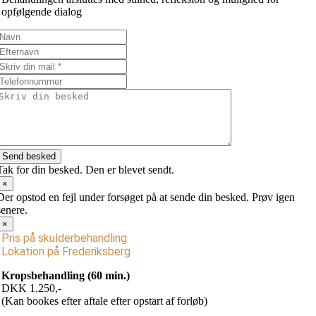
opfølgende dialog
Send besked
Tak for din besked. Den er blevet sendt.
×
Der opstod en fejl under forsøget på at sende din besked. Prøv igen
senere.
×
Pris på skulderbehandling
Lokation på Frederiksberg
Kropsbehandling (60 min.)
DKK 1.250,-
(Kan bookes efter aftale efter opstart af forløb)