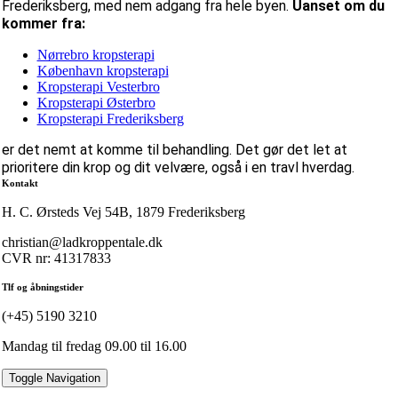
Frederiksberg, med nem adgang fra hele byen.
Uanset om du
kommer fra:
Nørrebro kropsterapi
København kropsterapi
Kropsterapi Vesterbro
Kropsterapi Østerbro
Kropsterapi Frederiksberg
er det nemt at komme til behandling. Det gør det let at
prioritere din krop og dit velvære, også i en travl hverdag.
Kontakt
H. C. Ørsteds Vej 54B, 1879 Frederiksberg
christian@ladkroppentale.dk
CVR nr: 41317833
Tlf og åbningstider
(+45) 5190 3210
Mandag til fredag 09.00 til 16.00
Toggle Navigation