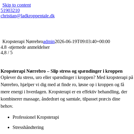
Skip to content
51903210
christian@ladkroppentale.dk
Kropsterapi Nørrebro
admin
2026-06-19T09:03:40+00:00
4.8 -stjernede anmeldelser
4,8
/
5
Kropsterapi Nørrebro – Slip stress og spændinger i kroppen
Oplever du stress, uro eller spændinger i kroppen? Med kropsterapi på
Nørrebro, hjælper vi dig med at finde ro, løsne op i kroppen og få
mere energi i hverdagen. Kropsterapi er en effektiv behandling, der
kombinerer massage, åndedræt og samtale, tilpasset præcis dine
behov.
Professionel Kropsterapi
Stresshåndtering