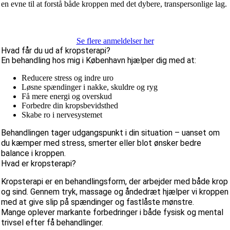
 en evne til at forstå både kroppen med det dybere, transpersonlige lag.
Se flere anmeldelser her
Hvad får du ud af kropsterapi?
En behandling hos mig i København hjælper dig med at:
Reducere stress og indre uro
Løsne spændinger i nakke, skuldre og ryg
Få mere energi og overskud
Forbedre din kropsbevidsthed
Skabe ro i nervesystemet
Behandlingen tager udgangspunkt i din situation – uanset om
du kæmper med stress, smerter eller blot ønsker bedre
balance i kroppen.
Hvad er kropsterapi?
Kropsterapi er en behandlingsform, der arbejder med både krop
og sind. Gennem tryk, massage og åndedræt hjælper vi kroppen
med at give slip på spændinger og fastlåste mønstre.
Mange oplever markante forbedringer i både fysisk og mental
trivsel efter få behandlinger.