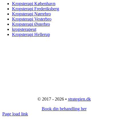
Kropsterapi København
Kropsterapi Frederiksberg
Kropsterapi Nørrebro
Kropsterapi Vesterbro
Kropsterapi Østerbro
kropsterapeut
Kropsterapi Hellerup
© 2017 - 2026 •
strategien.dk
Book din behandling her
Page load link