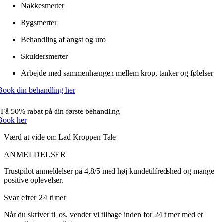
Nakkesmerter
Rygsmerter
Behandling af angst og uro
Skuldersmerter
Arbejde med sammenhængen mellem krop, tanker og følelser
Book din behandling her
Tlf:
5190 3210
Få 50% rabat på din første behandling
Book her
Værd at vide om Lad Kroppen Tale
ANMELDELSER
Trustpilot anmeldelser på 4,8/5 med høj kundetilfredshed og mange
positive oplevelser.
Svar efter 24 timer
Når du skriver til os, vender vi tilbage inden for 24 timer med et