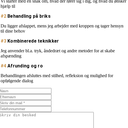
Vi starter med en snak om, hvad der rører sig i dig, og hvad du ønsker
hjælp til
#2
Behandling på briks
Du ligger afslappet, mens jeg arbejder med kroppen og tager hensyn
til dine behov
#3
Kombinerede teknikker
Jeg anvender bl.a. tryk, åndedræt og andre metoder for at skabe
afspænding
#4
Afrunding og ro
Behandlingen afsluttes med stilhed, refleksion og mulighed for
opfølgende dialog