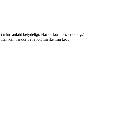
ret mine anfald betydeligt. Når de kommer, er de også
eg igen kan trække vejret og mærke min krop.