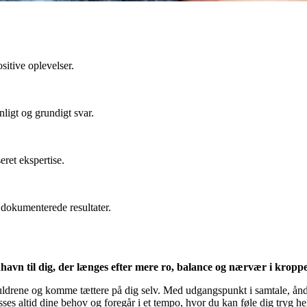
itive oplevelser.
nligt og grundigt svar.
ret ekspertise.
dokumenterede resultater.
avn til dig, der længes efter mere ro, balance og nærvær i kropp
 skuldrene og komme tættere på dig selv. Med udgangspunkt i samtale, 
s altid dine behov og foregår i et tempo, hvor du kan føle dig tryg he