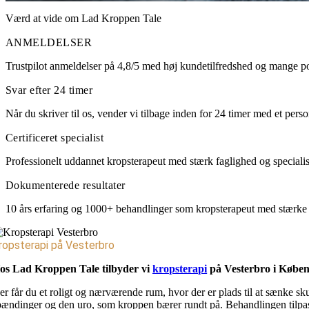
Værd at vide om Lad Kroppen Tale
ANMELDELSER
Trustpilot anmeldelser på 4,8/5 med høj kundetilfredshed og mange pos
Svar efter 24 timer
Når du skriver til os, vender vi tilbage inden for 24 timer med et perso
Certificeret specialist
Professionelt uddannet kropsterapeut med stærk faglighed og specialise
Dokumenterede resultater
10 års erfaring og 1000+ behandlinger som kropsterapeut med stærke 
ropsterapi på Vesterbro
os Lad Kroppen Tale tilbyder vi
kropsterapi
på Vesterbro i Københ
er får du et roligt og nærværende rum, hvor der er plads til at sænke
pændinger og den uro, som kroppen bærer rundt på. Behandlingen tilpasse