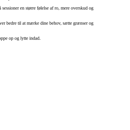
 sessioner en større følelse af ro, mere overskud og
iver bedre til at mærke dine behov, sætte grænser og
oppe op og lytte indad.