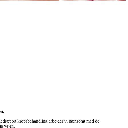
en.
åndedræt og kropsbehandling arbejder vi nænsomt med de
le vejen.