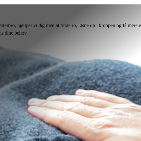
terbro, hjælper vi dig med at finde ro, løsne op i kroppen og få mere e
is dine behov.